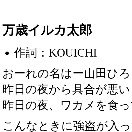
万歳イルカ太郎
作詞：KOUICHI
おーれの名はー山田ひろ
昨日の夜から具合が悪い
昨日の夜、ワカメを食っ
こんなときに強盗が入っ