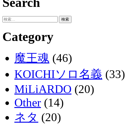
Search
検
索:
Category
魔王魂
(46)
KOICHIソロ名義
(33)
MiLiARDO
(20)
Other
(14)
ネタ
(20)