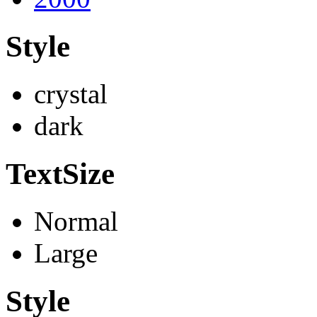
Style
crystal
dark
TextSize
Normal
Large
Style