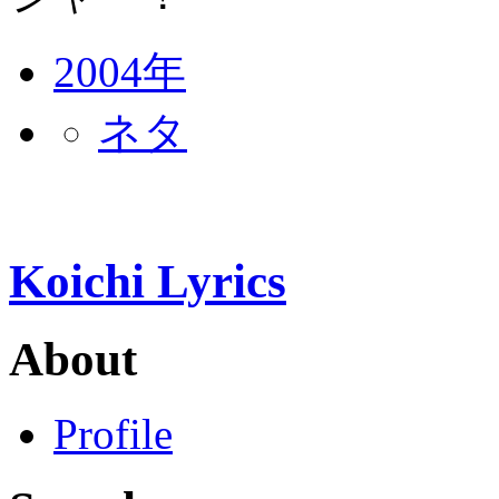
2004年
ネタ
Koichi Lyrics
About
Profile